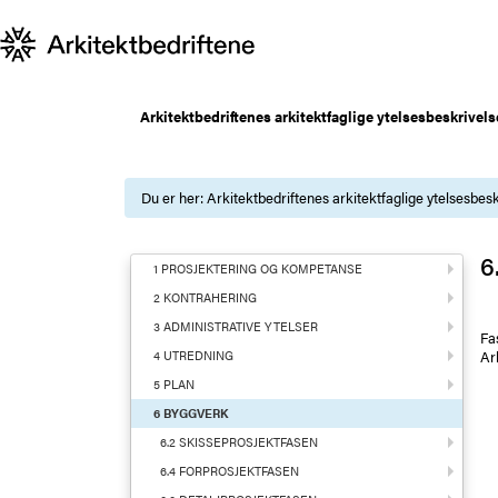
Arkitektbedriftenes arkitektfaglige ytelsesbeskrivels
Du er her:
Arkitektbedriftenes arkitektfaglige ytelsesbesk
6
1 PROSJEKTERING OG KOMPETANSE
2 KONTRAHERING
3 ADMINISTRATIVE YTELSER
Fa
Ar
4 UTREDNING
5 PLAN
6 BYGGVERK
6.2 SKISSEPROSJEKTFASEN
6.4 FORPROSJEKTFASEN