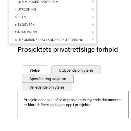
3.9 BIM KOORDINATOR (BIM)
4 UTREDNING
5 PLAN
6 BYGGVERK
7 INNREDNING
8 UTEOMRÅDER OG LANDSKAPSUTFORMING
Prosjektets privatrettslige forhold
Ytelse
Utdypende om ytelse
Spesifisering av ytelse
Veiledende om ytelse
Prosjektleder skal påse at prosjektets styrende dokumenter
er klart definert og følges opp i prosjektet.