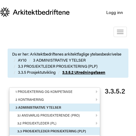
Logg inn
Toggle
navigatio
Du er her:
Arkitektbedriftenes arkitektfaglige ytelsesbeskrivelse
AY10
3 ADMINISTRATIVE YTELSER
3.3 PROSJEKTLEDER PROSJEKTERING (PLP)
3.3.5 Prosjektutvikling
3.3.5.2 Utredningsfasen
3.3.5.2
1 PROSJEKTERING OG KOMPETANSE
2 KONTRAHERING
3 ADMINISTRATIVE YTELSER
3.1 ANSVARLIG PROSJEKTERENDE (PRO)
3.2 PROSJEKTLEDER (PL)
3.3 PROSJEKTLEDER PROSJEKTERING (PLP)