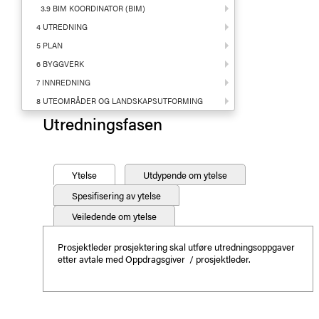
3.9 BIM KOORDINATOR (BIM)
4 UTREDNING
5 PLAN
6 BYGGVERK
7 INNREDNING
8 UTEOMRÅDER OG LANDSKAPSUTFORMING
Utredningsfasen
Ytelse
Utdypende om ytelse
Spesifisering av ytelse
Veiledende om ytelse
Prosjektleder prosjektering skal utføre utredningsoppgaver
etter avtale med Oppdragsgiver / prosjektleder.