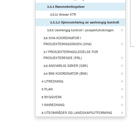
3.5.3 Rammebetingelser
3.5.3.1 Ansvar KTR
3.5.3.2 Gjennomføring av uavhengig kontroll
3.5.5 Uavhengig kontroll i prosjektutviklingen
3.6 SHA-KOORDINATOR I
PROSJEKTERINGSFASEN (SHA)
3.7 PROSJEKTERINGSLEDELSE FOR
PROSJEKTERENDE (PRL)
3.8 ANSVARLIG SØKER (SØK)
3.9 BIM KOORDINATOR (BIM)
4 UTREDNING
5 PLAN
6 BYGGVERK
7 INNREDNING
8 UTEOMRÅDER OG LANDSKAPSUTFORMING