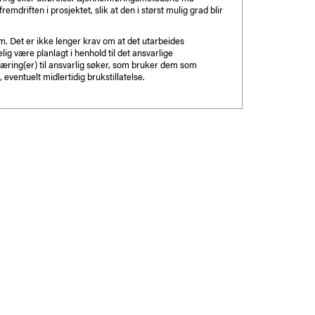
mdriften i prosjektet, slik at den i størst mulig grad blir
. Det er ikke lenger krav om at det utarbeides
ig være planlagt i henhold til det ansvarlige
klæring(er) til ansvarlig søker, som bruker dem som
eventuelt midlertidig brukstillatelse.