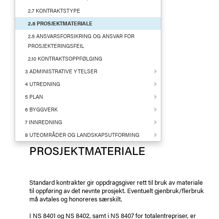
2.7 KONTRAKTSTYPE
2.8 PROSJEKTMATERIALE
2.9 ANSVARSFORSIKRING OG ANSVAR FOR
PROSJEKTERINGSFEIL
2.10 KONTRAKTSOPPFØLGING
3 ADMINISTRATIVE YTELSER
4 UTREDNING
5 PLAN
6 BYGGVERK
7 INNREDNING
8 UTEOMRÅDER OG LANDSKAPSUTFORMING
PROSJEKTMATERIALE
Standard kontrakter gir oppdragsgiver rett til bruk av materiale
til oppføring av det nevnte prosjekt. Eventuelt gjenbruk/flerbruk
må avtales og honoreres særskilt.
I NS 8401 og NS 8402, samt i NS 8407 for totalentrepriser, er