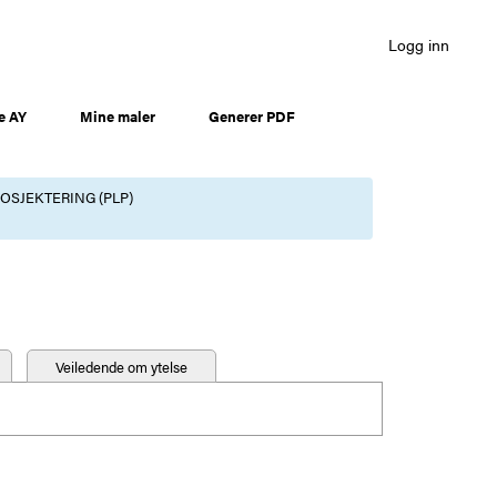
Logg inn
e AY
Mine maler
Generer PDF
OSJEKTERING (PLP)
Veiledende om ytelse